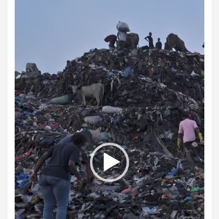
de
vídeo