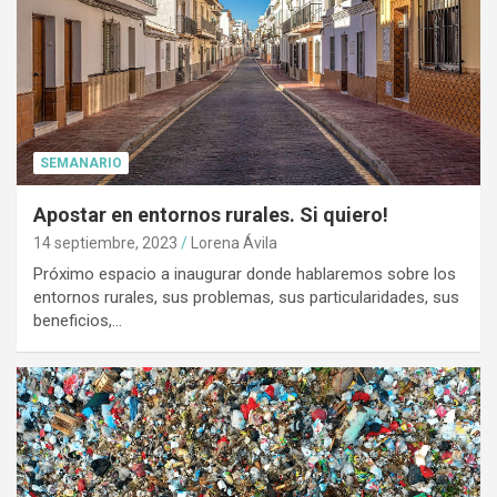
SEMANARIO
Apostar en entornos rurales. Si quiero!
14 septiembre, 2023
Lorena Ávila
Próximo espacio a inaugurar donde hablaremos sobre los
entornos rurales, sus problemas, sus particularidades, sus
beneficios,…