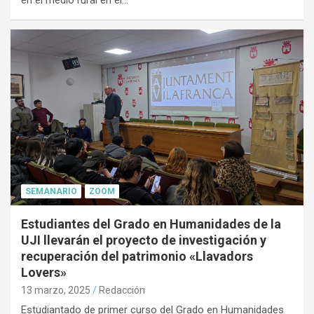
en el medio rural en el…
SEMANARIO
ZOOM
Estudiantes del Grado en Humanidades de la
UJI llevarán el proyecto de investigación y
recuperación del patrimonio «Llavadors
Lovers»
13 marzo, 2025
Redacción
Estudiantado de primer curso del Grado en Humanidades