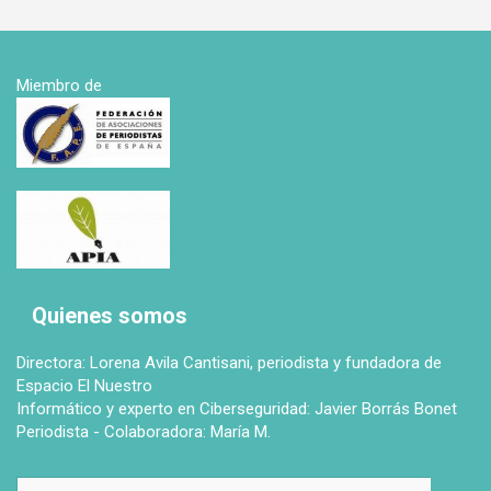
Miembro de
Quienes somos
Directora: Lorena Avila Cantisani, periodista y fundadora de
Espacio El Nuestro
Informático y experto en Ciberseguridad: Javier Borrás Bonet
Periodista - Colaboradora: María M.
B