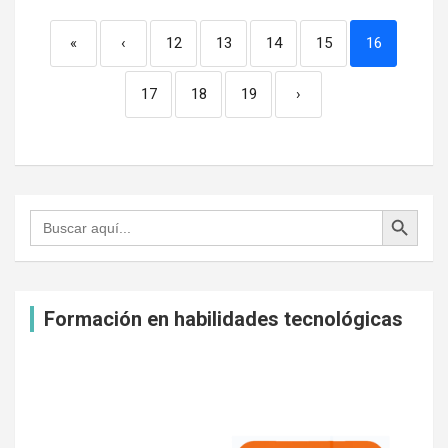
«
‹
12
13
14
15
16
17
18
19
›
Botón de búsqueda
Buscar:
Formación en habilidades tecnológicas