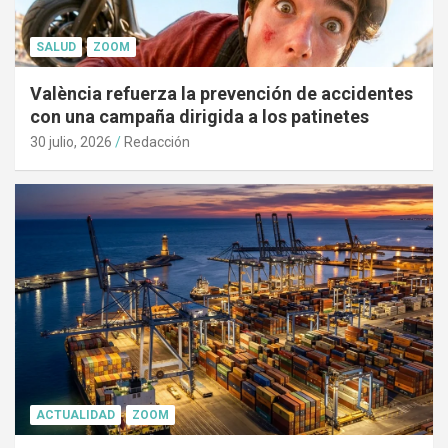
SALUD
ZOOM
València refuerza la prevención de accidentes
con una campaña dirigida a los patinetes
30 julio, 2026
Redacción
ACTUALIDAD
ZOOM