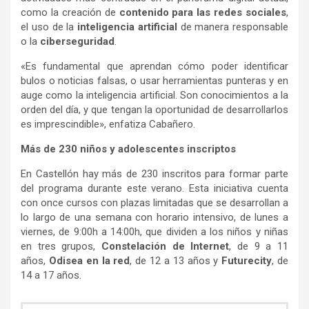
como la creación de
contenido para las redes sociales
,
el uso de la
inteligencia artificial
de manera responsable
o la
ciberseguridad
.
«
Es fundamental que aprendan cómo poder identificar
bulos o noticias falsas, o usar herramientas punteras y en
auge como la inteligencia artificial. Son conocimientos a la
orden del día, y que tengan la oportunidad de desarrollarlos
es imprescindible», enfatiza Cabañero.
Más de 2
3
0 niños y adolescentes inscriptos
En Castellón hay más de 2
3
0 inscritos para formar parte
del programa durante este verano. Esta iniciativa cuenta
con once cursos con plazas limitadas que se desarrollan a
lo largo de una semana con horario intensivo, de lunes a
viernes, de 9:00h a 14:00h, que dividen a los niños y niñas
en tres grupos,
Constelación de Internet
, de 9 a 11
años,
Odisea en la red
, de 12 a 13 años y
Futurecity
, de
14 a 17 años.