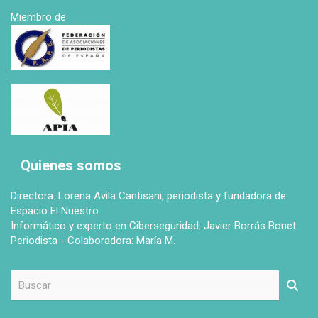
Miembro de
Quienes somos
Directora: Lorena Avila Cantisani, periodista y fundadora de
Espacio El Nuestro
Informático y experto en Ciberseguridad: Javier Borrás Bonet
Periodista - Colaboradora: María M.
B
u
s