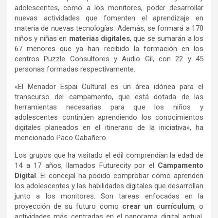
adolescentes, como a los monitores, poder desarrollar
nuevas actividades que fomenten el aprendizaje en
materia de nuevas tecnologías. Además, se formará a 170
niños y niñas en
materias digitales
, que se sumarán a los
67 menores que ya han recibido la formación en los
centros Puzzle Consultores y Audio Gil, con 22 y 45
personas formadas respectivamente.
«
El Menador Espai Cultural es un área idónea para el
transcurso del campamento, que está dotada de las
herramientas necesarias para que los niños y
adolescentes continúen aprendiendo los conocimientos
digitales planeados en el itinerario de la iniciativa», ha
mencionado Paco Cabañero.
Los grupos que ha visitado el edil comprendían la edad de
14 a 17 años, llamados Futurecity por el
Campamento
Digital
. El concejal ha podido comprobar cómo aprenden
los adolescentes y las habilidades digitales que desarrollan
junto a los monitores. Son tareas enfocadas en la
proyección de su futuro como
crear un currículum
, o
actividades más centradas en el panorama digital actual,