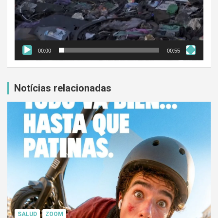
00:00
00:55
Notícias relacionadas
SALUD
ZOOM