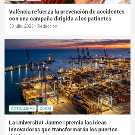
València refuerza la prevención de accidentes
con una campaña dirigida a los patinetes
30 julio, 2026
Redacción
ACTUALIDAD
ZOOM
La Universitat Jaume I premia las ideas
innovadoras que transformarán los puertos