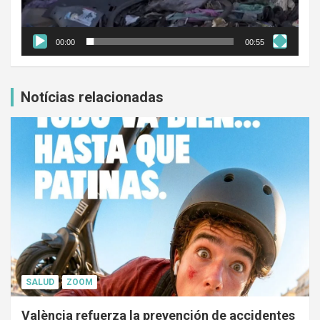
00:00
00:55
Notícias relacionadas
SALUD
ZOOM
València refuerza la prevención de accidentes