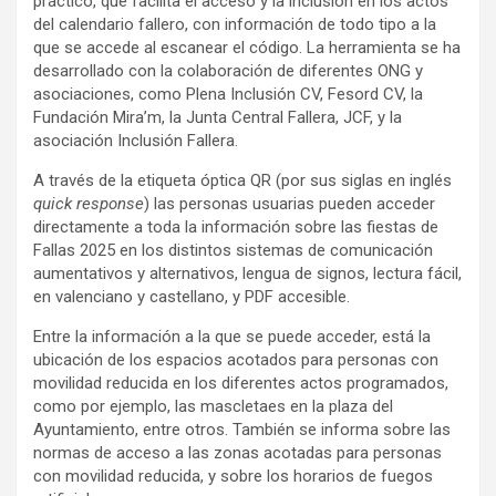
práctico, que facilita el acceso y la inclusión en los actos
del calendario fallero, con información de todo tipo a la
que se accede al escanear el código. La herramienta se ha
desarrollado con la colaboración de diferentes ONG y
asociaciones, como Plena Inclusión CV, Fesord CV, la
Fundación Mira’m, la Junta Central Fallera, JCF, y la
asociación Inclusión Fallera.
A través de la etiqueta óptica QR (por sus siglas en inglés
quick response
) las personas usuarias pueden acceder
directamente a toda la información sobre las fiestas de
Fallas 2025 en los distintos sistemas de comunicación
aumentativos y alternativos, lengua de signos, lectura fácil,
en valenciano y castellano, y PDF accesible.
Entre la información a la que se puede acceder, está la
ubicación de los espacios acotados para personas con
movilidad reducida en los diferentes actos programados,
como por ejemplo, las mascletaes en la plaza del
Ayuntamiento, entre otros. También se informa sobre las
normas de acceso a las zonas acotadas para personas
con movilidad reducida, y sobre los horarios de fuegos