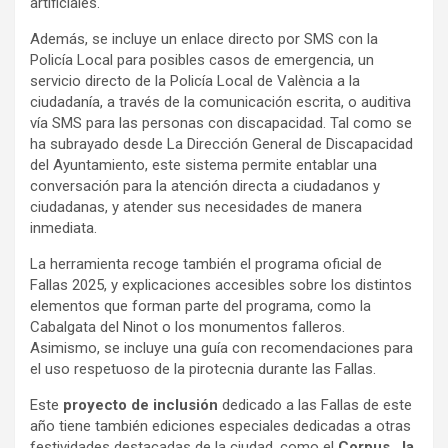
artificiales.
Además, se incluye un enlace directo por SMS con la
Policía Local para posibles casos de emergencia, un
servicio directo de la Policía Local de València a la
ciudadanía, a través de la comunicación escrita, o auditiva
vía SMS para las personas con discapacidad. Tal como se
ha subrayado desde La Dirección General de Discapacidad
del Ayuntamiento, este sistema permite entablar una
conversación para la atención directa a ciudadanos y
ciudadanas, y atender sus necesidades de manera
inmediata.
La herramienta recoge también el programa oficial de
Fallas 2025, y explicaciones accesibles sobre los distintos
elementos que forman parte del programa, como la
Cabalgata del Ninot o los monumentos falleros.
Asimismo, se incluye una guía con recomendaciones para
el uso respetuoso de la pirotecnia durante las Fallas.
Este
proyecto de inclusión
dedicado a las Fallas de este
año tiene también ediciones especiales dedicadas a otras
festividades destacadas de la ciudad, como el
Corpus , la