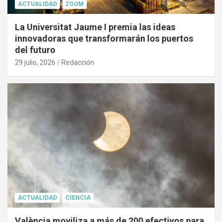
ACTUALIDAD
ZOOM
La Universitat Jaume I premia las ideas
innovadoras que transformarán los puertos
del futuro
29 julio, 2026
Redacción
ACTUALIDAD
CIENCIA
València moviliza a más de 200 efectivos para