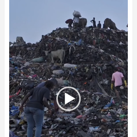
de
vídeo