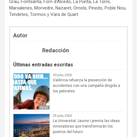
Grau, Fontsanta, Forn d’Alcedo, La Punta, La Torre,
Marxalenes, Morvedre, Nazaret, Orriols, Pinedo, Poble Nou,
Tendetes, Tormos y Vara de Quart.
Autor
Redacción
Últimas entradas escritas
30 julio, 2026
València refuerza la prevención de
accidentes con una campaña dirigida a
los patinetes
Salud
29 julio, 2026
La Universitat Jaume I premia las ideas
innovadoras que transformarán los
puertos del futuro