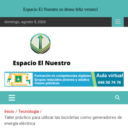
Espacio El Nuestro os desea feliz verano!
Saltar
domingo, agosto 9, 2026
al
contenido
Noticias sobre Sostenibilidad. Entrevistas, informaciones para un
Espacio El Nuestro
público joven interesado en la ecología, medio ambiente y formas
alternativas de vida.
Inicio
Tecnología
Taller práctico para utilizar las bicicletas como generadores de
energía eléctrica